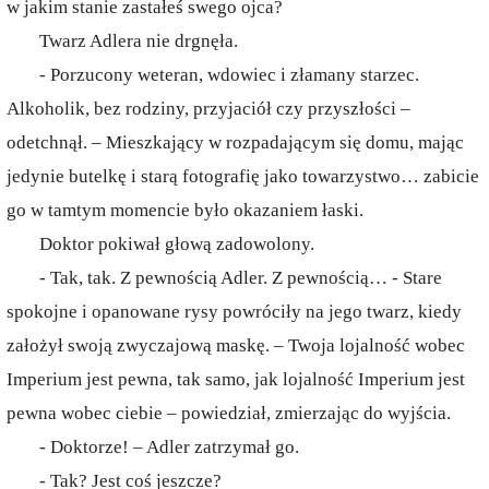
w jakim stanie zastałeś swego ojca?
Twarz Adlera nie drgnęła.
- Porzucony weteran, wdowiec i złamany starzec.
Alkoholik, bez rodziny, przyjaciół czy przyszłości –
odetchnął. – Mieszkający w rozpadającym się domu, mając
jedynie butelkę i starą fotografię jako towarzystwo… zabicie
go w tamtym momencie było okazaniem łaski.
Doktor pokiwał głową zadowolony.
- Tak, tak. Z pewnością Adler. Z pewnością… - Stare
spokojne i opanowane rysy powróciły na jego twarz, kiedy
założył swoją zwyczajową maskę. – Twoja lojalność wobec
Imperium jest pewna, tak samo, jak lojalność Imperium jest
pewna wobec ciebie – powiedział, zmierzając do wyjścia.
- Doktorze! – Adler zatrzymał go.
- Tak? Jest coś jeszcze?