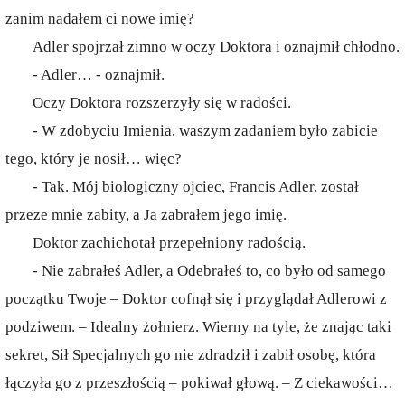
zanim nadałem ci nowe imię?
Adler spojrzał zimno w oczy Doktora i oznajmił chłodno.
- Adler… - oznajmił.
Oczy Doktora rozszerzyły się w radości.
- W zdobyciu Imienia, waszym zadaniem było zabicie
tego, który je nosił… więc?
- Tak. Mój biologiczny ojciec, Francis Adler, został
przeze mnie zabity, a Ja zabrałem jego imię.
Doktor zachichotał przepełniony radością.
- Nie zabrałeś Adler, a Odebrałeś to, co było od samego
początku Twoje – Doktor cofnął się i przyglądał Adlerowi z
podziwem. – Idealny żołnierz. Wierny na tyle, że znając taki
sekret, Sił Specjalnych go nie zdradził i zabił osobę, która
łączyła go z przeszłością – pokiwał głową. – Z ciekawości…