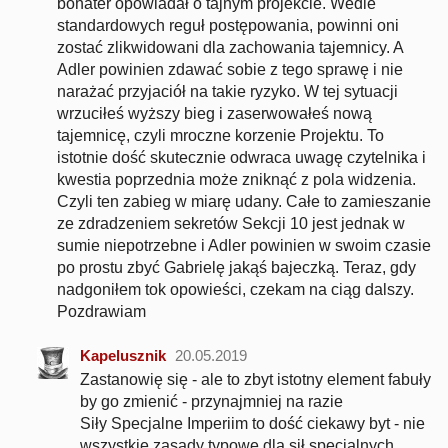
bohater opowiadał o tajnym projekcie. Wedle
standardowych reguł postępowania, powinni oni
zostać zlikwidowani dla zachowania tajemnicy. A
Adler powinien zdawać sobie z tego sprawę i nie
narażać przyjaciół na takie ryzyko. W tej sytuacji
wrzuciłeś wyższy bieg i zaserwowałeś nową
tajemnicę, czyli mroczne korzenie Projektu. To
istotnie dość skutecznie odwraca uwagę czytelnika i
kwestia poprzednia może zniknąć z pola widzenia.
Czyli ten zabieg w miarę udany. Całe to zamieszanie
ze zdradzeniem sekretów Sekcji 10 jest jednak w
sumie niepotrzebne i Adler powinien w swoim czasie
po prostu zbyć Gabrielę jakąś bajeczką. Teraz, gdy
nadgoniłem tok opowieści, czekam na ciąg dalszy.
Pozdrawiam
Kapelusznik
20.05.2019
Zastanowię się - ale to zbyt istotny element fabuły
by go zmienić - przynajmniej na razie
Siły Specjalne Imperiim to dość ciekawy byt - nie
wszystkie zasady typowe dla sił specjalnych