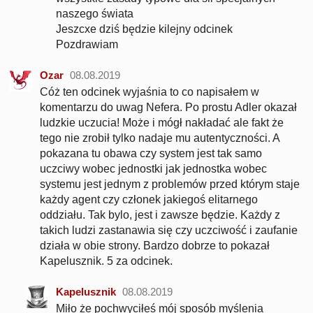
naszego świata
Jeszcxe dziś będzie kilejny odcinek
Pozdrawiam
Ozar
08.08.2019
Cóż ten odcinek wyjaśnia to co napisałem w
komentarzu do uwag Nefera. Po prostu Adler okazał
ludzkie uczucia! Może i mógł nakładać ale fakt że
tego nie zrobił tylko nadaje mu autentyczności. A
pokazana tu obawa czy system jest tak samo
uczciwy wobec jednostki jak jednostka wobec
systemu jest jednym z problemów przed którym staje
każdy agent czy członek jakiegoś elitarnego
oddziału. Tak bylo, jest i zawsze będzie. Każdy z
takich ludzi zastanawia się czy uczciwość i zaufanie
działa w obie strony. Bardzo dobrze to pokazał
Kapelusznik. 5 za odcinek.
Kapelusznik
08.08.2019
Miło że pochwyciłeś mój sposób myślenia