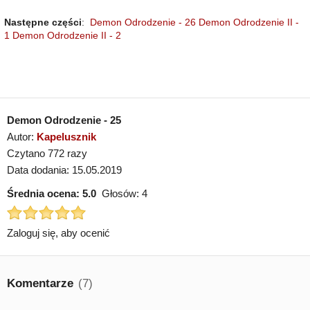
Następne części
:
Demon Odrodzenie - 26
Demon Odrodzenie II -
1
Demon Odrodzenie II - 2
Demon Odrodzenie - 25
Autor:
Kapelusznik
Czytano 772 razy
Data dodania: 15.05.2019
Średnia ocena:
5.0
Głosów:
4
Zaloguj się, aby ocenić
Komentarze
(7)