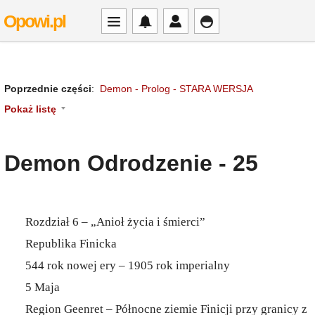
Opowi.pl
Poprzednie części
:
Demon - Prolog - STARA WERSJA
Pokaż listę
Demon Odrodzenie - 25
Rozdział 6 – „Anioł życia i śmierci”
Republika Finicka
544 rok nowej ery – 1905 rok imperialny
5 Maja
Region Geenret – Północne ziemie Finicji przy granicy z