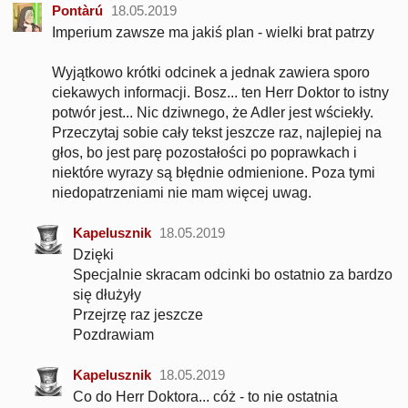
Pontàrú
18.05.2019
Imperium zawsze ma jakiś plan - wielki brat patrzy
Wyjątkowo krótki odcinek a jednak zawiera sporo
ciekawych informacji. Bosz... ten Herr Doktor to istny
potwór jest... Nic dziwnego, że Adler jest wściekły.
Przeczytaj sobie cały tekst jeszcze raz, najlepiej na
głos, bo jest parę pozostałości po poprawkach i
niektóre wyrazy są błędnie odmienione. Poza tymi
niedopatrzeniami nie mam więcej uwag.
Kapelusznik
18.05.2019
Dzięki
Specjalnie skracam odcinki bo ostatnio za bardzo
się dłużyły
Przejrzę raz jeszcze
Pozdrawiam
Kapelusznik
18.05.2019
Co do Herr Doktora... cóż - to nie ostatnia