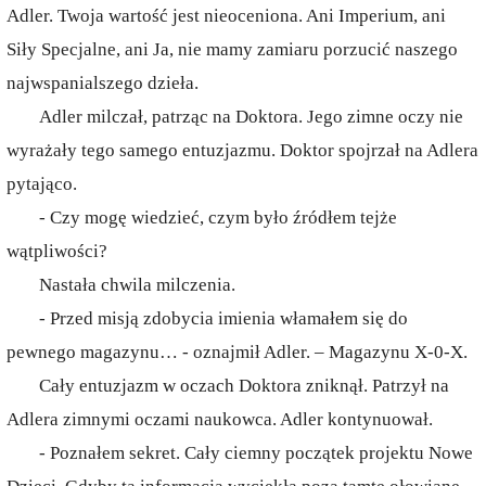
Adler. Twoja wartość jest nieoceniona. Ani Imperium, ani
Siły Specjalne, ani Ja, nie mamy zamiaru porzucić naszego
najwspanialszego dzieła.
Adler milczał, patrząc na Doktora. Jego zimne oczy nie
wyrażały tego samego entuzjazmu. Doktor spojrzał na Adlera
pytająco.
- Czy mogę wiedzieć, czym było źródłem tejże
wątpliwości?
Nastała chwila milczenia.
- Przed misją zdobycia imienia włamałem się do
pewnego magazynu… - oznajmił Adler. – Magazynu X-0-X.
Cały entuzjazm w oczach Doktora zniknął. Patrzył na
Adlera zimnymi oczami naukowca. Adler kontynuował.
- Poznałem sekret. Cały ciemny początek projektu Nowe