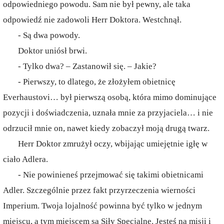
odpowiedniego powodu. Sam nie był pewny, ale taka
odpowiedź nie zadowoli Herr Doktora. Westchnął.
- Są dwa powody.
Doktor uniósł brwi.
- Tylko dwa? – Zastanowił się. – Jakie?
- Pierwszy, to dlatego, że złożyłem obietnicę
Everhaustovi… był pierwszą osobą, która mimo dominujące
pozycji i doświadczenia, uznała mnie za przyjaciela… i nie
odrzucił mnie on, nawet kiedy zobaczył moją drugą twarz.
Herr Doktor zmrużył oczy, wbijając umiejętnie igłę w
ciało Adlera.
- Nie powinieneś przejmować się takimi obietnicami
Adler. Szczególnie przez fakt przyrzeczenia wierności
Imperium. Twoja lojalność powinna być tylko w jednym
miejscu, a tym miejscem są Siły Specjalne. Jesteś na misji i