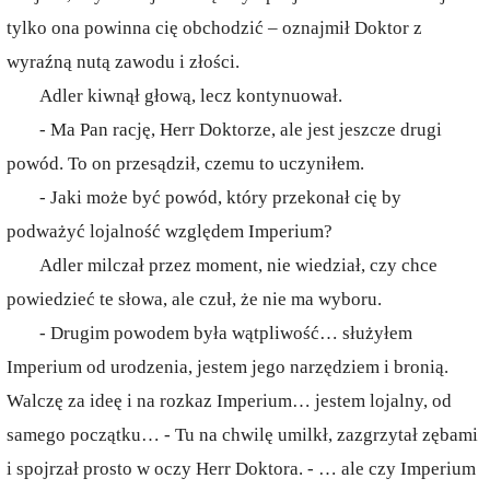
tylko ona powinna cię obchodzić – oznajmił Doktor z
wyraźną nutą zawodu i złości.
Adler kiwnął głową, lecz kontynuował.
- Ma Pan rację, Herr Doktorze, ale jest jeszcze drugi
powód. To on przesądził, czemu to uczyniłem.
- Jaki może być powód, który przekonał cię by
podważyć lojalność względem Imperium?
Adler milczał przez moment, nie wiedział, czy chce
powiedzieć te słowa, ale czuł, że nie ma wyboru.
- Drugim powodem była wątpliwość… służyłem
Imperium od urodzenia, jestem jego narzędziem i bronią.
Walczę za ideę i na rozkaz Imperium… jestem lojalny, od
samego początku… - Tu na chwilę umilkł, zazgrzytał zębami
i spojrzał prosto w oczy Herr Doktora. - … ale czy Imperium