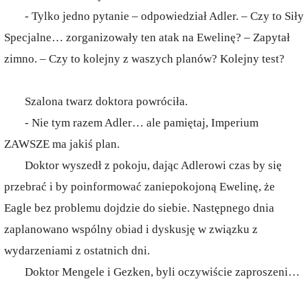
- Tylko jedno pytanie – odpowiedział Adler. – Czy to Siły
Specjalne… zorganizowały ten atak na Ewelinę? – Zapytał
zimno. – Czy to kolejny z waszych planów? Kolejny test?
Szalona twarz doktora powróciła.
- Nie tym razem Adler… ale pamiętaj, Imperium
ZAWSZE ma jakiś plan.
Doktor wyszedł z pokoju, dając Adlerowi czas by się
przebrać i by poinformować zaniepokojoną Ewelinę, że
Eagle bez problemu dojdzie do siebie. Następnego dnia
zaplanowano wspólny obiad i dyskusję w związku z
wydarzeniami z ostatnich dni.
Doktor Mengele i Gezken, byli oczywiście zaproszeni…