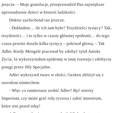
jeszcze. – Moje gratulacje, przeprowadził Pan największe
uprowadzenie dzieci w historii ludzkości.
Doktor zachichotał raz jeszcze.
- Dokładnie… ile ich tam było? Trzydzieści tysięcy? Tak,
trzydzieści… i to tylko w czasie głównej epidemii… do tego
czasu pewnie doszło kilka tysięcy – pokiwał głową. – Tak
Adler. Kiedy Mengele pracował by zdobyć tytuł Anioła
Życia, Ja wykorzystałem epidemię w imię rozwoju i zdobycia
potęgi przez Siły Specjalne.
Adler wykrzywił twarz w złości. Gezken zbliżył się z
szerokim uśmiechem.
- Więc co zamierzasz zrobić Adler? Być wierny
Imperium, czy może grać rolę rycerza i zabić monstrum,
które stoi przed tobą?