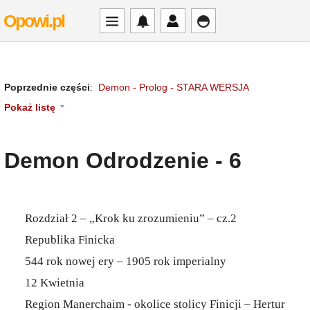
Opowi.pl
Poprzednie części
:
Demon - Prolog - STARA WERSJA
Pokaż listę
Demon Odrodzenie - 6
Rozdział 2 – „Krok ku zrozumieniu” – cz.2
Republika Finicka
544 rok nowej ery – 1905 rok imperialny
12 Kwietnia
Region Manerchaim - okolice stolicy Finicji – Hertur