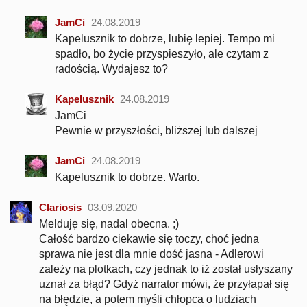
JamCi
24.08.2019
Kapelusznik to dobrze, lubię lepiej. Tempo mi
spadło, bo życie przyspieszyło, ale czytam z
radością. Wydajesz to?
Kapelusznik
24.08.2019
JamCi
Pewnie w przyszłości, bliższej lub dalszej
JamCi
24.08.2019
Kapelusznik to dobrze. Warto.
Clariosis
03.09.2020
Melduję się, nadal obecna. ;)
Całość bardzo ciekawie się toczy, choć jedna
sprawa nie jest dla mnie dość jasna - Adlerowi
zależy na plotkach, czy jednak to iż został usłyszany
uznał za błąd? Gdyż narrator mówi, że przyłapał się
na błędzie, a potem myśli chłopca o ludziach