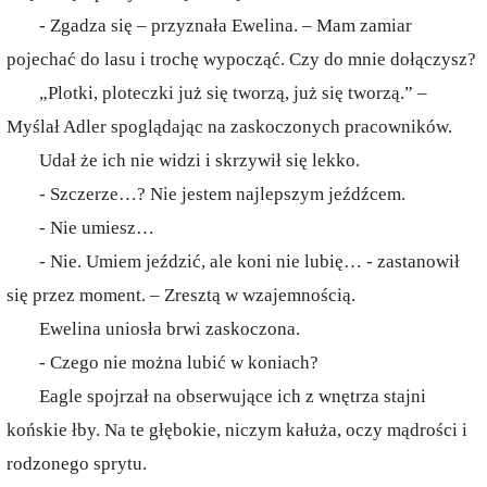
- Zgadza się – przyznała Ewelina. – Mam zamiar
pojechać do lasu i trochę wypocząć. Czy do mnie dołączysz?
„Plotki, ploteczki już się tworzą, już się tworzą.” –
Myślał Adler spoglądając na zaskoczonych pracowników.
Udał że ich nie widzi i skrzywił się lekko.
- Szczerze…? Nie jestem najlepszym jeźdźcem.
- Nie umiesz…
- Nie. Umiem jeździć, ale koni nie lubię… - zastanowił
się przez moment. – Zresztą w wzajemnością.
Ewelina uniosła brwi zaskoczona.
- Czego nie można lubić w koniach?
Eagle spojrzał na obserwujące ich z wnętrza stajni
końskie łby. Na te głębokie, niczym kałuża, oczy mądrości i
rodzonego sprytu.