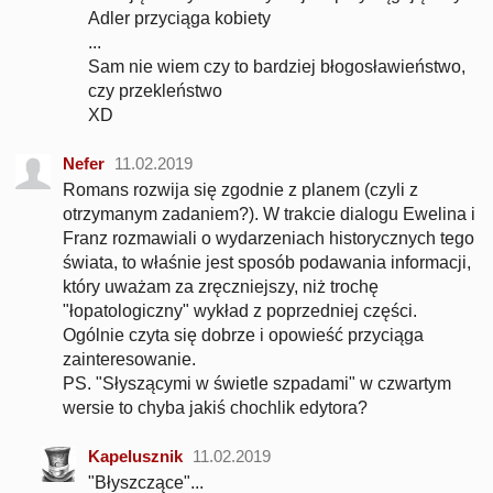
Adler przyciąga kobiety
...
Sam nie wiem czy to bardziej błogosławieństwo,
czy przekleństwo
XD
Nefer
11.02.2019
Romans rozwija się zgodnie z planem (czyli z
otrzymanym zadaniem?). W trakcie dialogu Ewelina i
Franz rozmawiali o wydarzeniach historycznych tego
świata, to właśnie jest sposób podawania informacji,
który uważam za zręczniejszy, niż trochę
"łopatologiczny" wykład z poprzedniej części.
Ogólnie czyta się dobrze i opowieść przyciąga
zainteresowanie.
PS. "Słyszącymi w świetle szpadami" w czwartym
wersie to chyba jakiś chochlik edytora?
Kapelusznik
11.02.2019
"Błyszczące"...