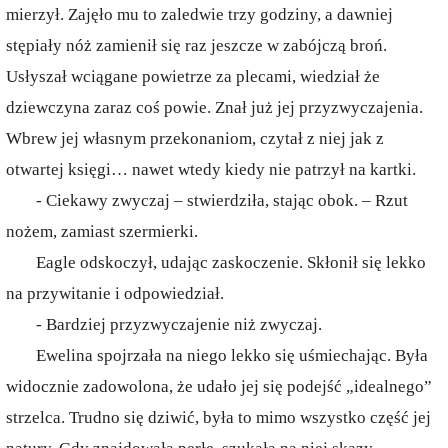
mierzył. Zajęło mu to zaledwie trzy godziny, a dawniej
stępiały nóż zamienił się raz jeszcze w zabójczą broń.
Usłyszał wciągane powietrze za plecami, wiedział że
dziewczyna zaraz coś powie. Znał już jej przyzwyczajenia.
Wbrew jej własnym przekonaniom, czytał z niej jak z
otwartej księgi… nawet wtedy kiedy nie patrzył na kartki.
- Ciekawy zwyczaj – stwierdziła, stając obok. – Rzut
nożem, zamiast szermierki.
Eagle odskoczył, udając zaskoczenie. Skłonił się lekko
na przywitanie i odpowiedział.
- Bardziej przyzwyczajenie niż zwyczaj.
Ewelina spojrzała na niego lekko się uśmiechając. Była
widocznie zadowolona, że udało jej się podejść „idealnego”
strzelca. Trudno się dziwić, była to mimo wszystko część jej