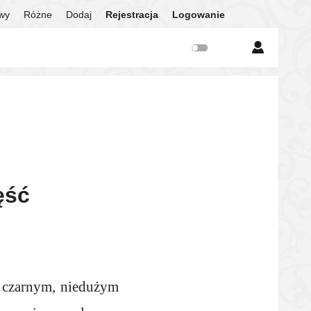
twy
Różne
Dodaj
Rejestracja
Logowanie
ęść
a czarnym, niedużym