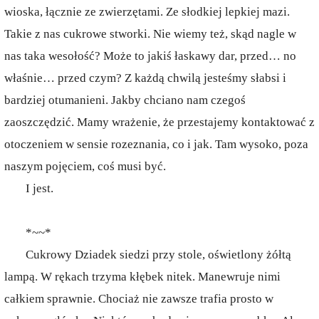
wioska, łącznie ze zwierzętami. Ze słodkiej lepkiej mazi.
Takie z nas cukrowe stworki. Nie wiemy też, skąd nagle w
nas taka wesołość? Może to jakiś łaskawy dar, przed… no
właśnie… przed czym? Z każdą chwilą jesteśmy słabsi i
bardziej otumanieni. Jakby chciano nam czegoś
zaoszczędzić. Mamy wrażenie, że przestajemy kontaktować z
otoczeniem w sensie rozeznania, co i jak. Tam wysoko, poza
naszym pojęciem, coś musi być.
I jest.
*~~*
Cukrowy Dziadek siedzi przy stole, oświetlony żółtą
lampą. W rękach trzyma kłębek nitek. Manewruje nimi
całkiem sprawnie. Chociaż nie zawsze trafia prosto w