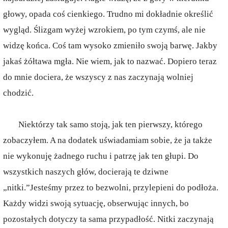
głowy, opada coś cienkiego. Trudno mi dokładnie określić
wygląd. Ślizgam wyżej wzrokiem, po tym czymś, ale nie
widzę końca. Coś tam wysoko zmieniło swoją barwę. Jakby
jakaś żółtawa mgła. Nie wiem, jak to nazwać. Dopiero teraz
do mnie dociera, że wszyscy z nas zaczynają wolniej
chodzić.
Niektórzy tak samo stoją, jak ten pierwszy, którego
zobaczyłem. A na dodatek uświadamiam sobie, że ja także
nie wykonuję żadnego ruchu i patrzę jak ten głupi. Do
wszystkich naszych głów, docierają te dziwne
„nitki.”Jesteśmy przez to bezwolni, przylepieni do podłoża.
Każdy widzi swoją sytuację, obserwując innych, bo
pozostałych dotyczy ta sama przypadłość. Nitki zaczynają