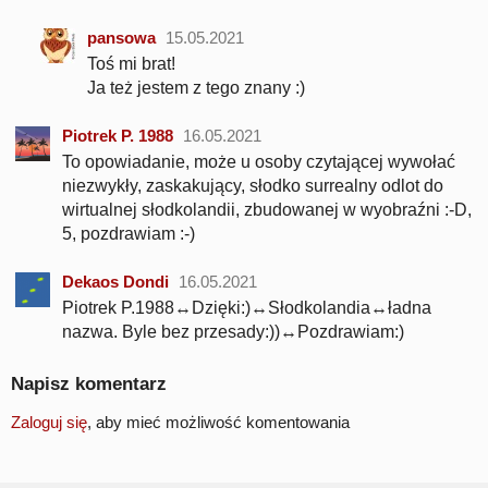
pansowa
15.05.2021
Toś mi brat!
Ja też jestem z tego znany :)
Piotrek P. 1988
16.05.2021
To opowiadanie, może u osoby czytającej wywołać
niezwykły, zaskakujący, słodko surrealny odlot do
wirtualnej słodkolandii, zbudowanej w wyobraźni :-D,
5, pozdrawiam :-)
Dekaos Dondi
16.05.2021
Piotrek P.1988↔Dzięki:)↔Słodkolandia↔ładna
nazwa. Byle bez przesady:))↔Pozdrawiam:)
Napisz komentarz
Zaloguj się
, aby mieć możliwość komentowania