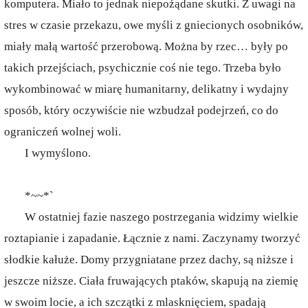
komputera. Miało to jednak niepożądane skutki. Z uwagi na
stres w czasie przekazu, owe myśli z gniecionych osobników,
miały małą wartość przerobową. Można by rzec… były po
takich przejściach, psychicznie coś nie tego. Trzeba było
wykombinować w miarę humanitarny, delikatny i wydajny
sposób, który oczywiście nie wzbudzał podejrzeń, co do
ograniczeń wolnej woli.
I wymyślono.
*~~*`
W ostatniej fazie naszego postrzegania widzimy wielkie
roztapianie i zapadanie. Łącznie z nami. Zaczynamy tworzyć
słodkie kałuże. Domy przygniatane przez dachy, są niższe i
jeszcze niższe. Ciała fruwających ptaków, skapują na ziemię
w swoim locie, a ich szczątki z mlasknięciem, spadają