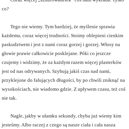
co?
Tego nie wiemy. Tym bardziej, że myślenie sprawia
każdemu, coraz więcej trudności. Stoimy oblepieni cienkim
paskudztwem i jest z nami coraz gorzej i gorzej. Włosy na
głowie prawie całkowicie posklejane. Póki co jeszcze
czujemy i widzimy, że za każdym razem więcej plasterków
jest od nas odrywanych. Szybują jakiś czas nad nami,
przyklejone do falujących długości, by po chwili zniknąć na
wysokościach, nie wiadomo gdzie. Z upływem czasu, też coś
nie tak.
Nagle, jakby w ułamku sekundy, chyba już wiemy kim
jesteśmy. Albo raczej z czego są nasze ciała i cała nasza