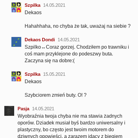
Szpilka
14.05.2021
Dekaos
Hahahhaha, no chyba że tak, uważaj na siebie ?
Dekaos Dondi
14.05.2021
Szpilko↔Coraz gorzej. Chodziłem po trawniku i
coś mam przyklejone do podeszwy buta.
Zaczyna się na dobre:(
Szpilka
15.05.2021
Dekaos
Szybciorem zmień buty. O! ?
Pasja
14.05.2021
Wyobraźnia twoja chyba nie ma stawia żadnych
oporów. Dziadek musiał byś bardzo uniwersalny i
plastyczny, bo często jest twoim motorem do
dziwnych opowieści, a zarazem idący z biegiem