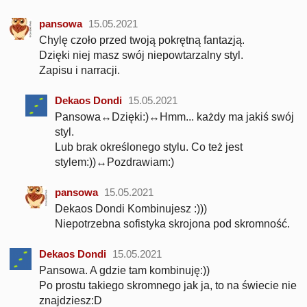
pansowa
15.05.2021
Chylę czoło przed twoją pokrętną fantazją.
Dzięki niej masz swój niepowtarzalny styl.
Zapisu i narracji.
Dekaos Dondi
15.05.2021
Pansowa↔Dzięki:)↔Hmm... każdy ma jakiś swój
styl.
Lub brak określonego stylu. Co też jest
stylem:))↔Pozdrawiam:)
pansowa
15.05.2021
Dekaos Dondi Kombinujesz :)))
Niepotrzebna sofistyka skrojona pod skromność.
Dekaos Dondi
15.05.2021
Pansowa. A gdzie tam kombinuję:))
Po prostu takiego skromnego jak ja, to na świecie nie
znajdziesz:D