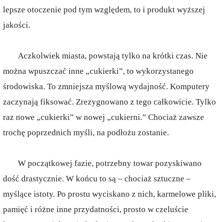
lepsze otoczenie pod tym względem, to i produkt wyższej
jakości.
Aczkolwiek miasta, powstają tylko na krótki czas. Nie
można wpuszczać inne „cukierki”, to wykorzystanego
środowiska. To zmniejsza myślową wydajność. Komputery
zaczynają fiksować. Zrezygnowano z tego całkowicie. Tylko
raz nowe „cukierki” w nowej „cukierni.” Chociaż zawsze
trochę poprzednich myśli, na podłożu zostanie.
W początkowej fazie, potrzebny towar pozyskiwano
dość drastycznie. W końcu to są – chociaż sztuczne –
myślące istoty. Po prostu wyciskano z nich, karmelowe pliki,
pamięć i różne inne przydatności, prosto w czeluście