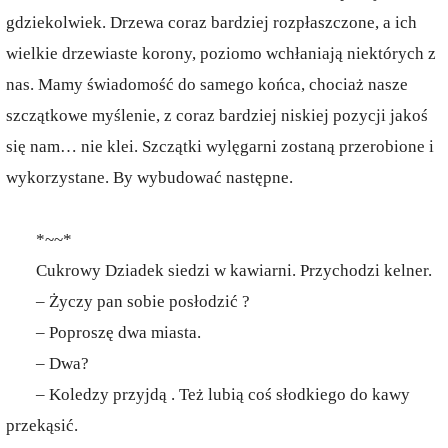
gdziekolwiek. Drzewa coraz bardziej rozpłaszczone, a ich
wielkie drzewiaste korony, poziomo wchłaniają niektórych z
nas. Mamy świadomość do samego końca, chociaż nasze
szczątkowe myślenie, z coraz bardziej niskiej pozycji jakoś
się nam… nie klei. Szczątki wylęgarni zostaną przerobione i
wykorzystane. By wybudować następne.
*~~*
Cukrowy Dziadek siedzi w kawiarni. Przychodzi kelner.
– Życzy pan sobie posłodzić ?
– Poproszę dwa miasta.
– Dwa?
– Koledzy przyjdą . Też lubią coś słodkiego do kawy
przekąsić.