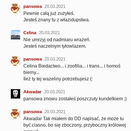
pansowa
20.03.2021
Pewnie całą już zużyłeś.
Jesteś znany tu z włazidupstwa.
Celina
20.03.2021
Nie umrzyj od nadmiaru wrażeń.
Jesteś naczelnym tyłowlazem.
pansowa
20.03.2021
Celina Biedactwo... i zoofilia... i trans... i homoś
bierny...
Ileż ty tej wazeliny potrzebujesz (:
Akwadar
20.03.2021
pansowa znowu zostałeś poszczuty kundelkiem ;)
pansowa
20.03.2021
Akwadar Tak miałem do DD napisać, że może tu
być ciasno, bo się zboczony, przyboczny królowej