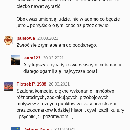
ciężko nawet wyrazić.
Obok was umierają ludzie, nie wiadomo co będzie
jutro... pomyślcie o tym, chociaż przez chwilę.
pansowa
20.03.2021
Zwróć się z tym apelem do poddanego.
laura123
20.03.2021
A ty lepszy, chyba tylko we własnym mniemaniu,
dlatego ogarnij się, najwyższa pora!
Piotrek P. 1988
20.03.2021
Szalona komedia, piękne wykonanie i mnóstwo
różnorodnych, zaskakujących, przebojowych
motywów z różnych punktów w czasoprzestrzeni
oraz zakamarków ludzkiej historii, cywilizacji, kultury
i psychiki, 5, pozdrawiam :-)
Dekaos Dondi
20.03.2021