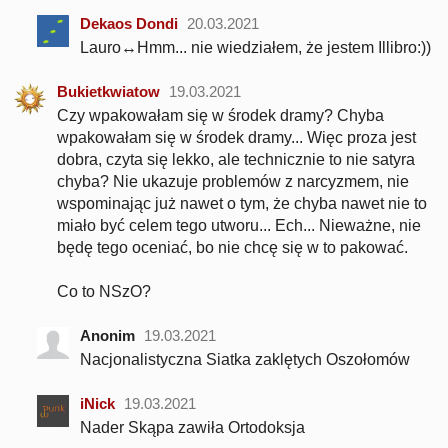
Dekaos Dondi
20.03.2021
Lauro↔Hmm... nie wiedziałem, że jestem Illibro:))
Bukietkwiatow
19.03.2021
Czy wpakowałam się w środek dramy? Chyba
wpakowałam się w środek dramy... Więc proza jest
dobra, czyta się lekko, ale technicznie to nie satyra
chyba? Nie ukazuje problemów z narcyzmem, nie
wspominając już nawet o tym, że chyba nawet nie to
miało być celem tego utworu... Ech... Nieważne, nie
będę tego oceniać, bo nie chcę się w to pakować.
Co to NSzO?
Anonim
19.03.2021
Nacjonalistyczna Siatka zaklętych Oszołomów
iNick
19.03.2021
Nader Skąpa zawiła Ortodoksja