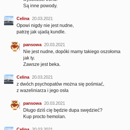
Są inne powody.
Celina
20.03.2021
Opowi nigdy nie jest nudne,
patrzę jak ujadą kundle.
pansowa
20.03.2021
Nie jest nudne, dopóki mamy takiego oszołoma
jak ty.
Zawsze jest beka.
Celina
20.03.2021
z dwóch psychopatów można się pośmiać,
z wazeliniarza i jego osła
pansowa
20.03.2021
Długo dziś cię będzie dupa swędzieć?
Kup procto hemolan.
Celina
20.03.2021