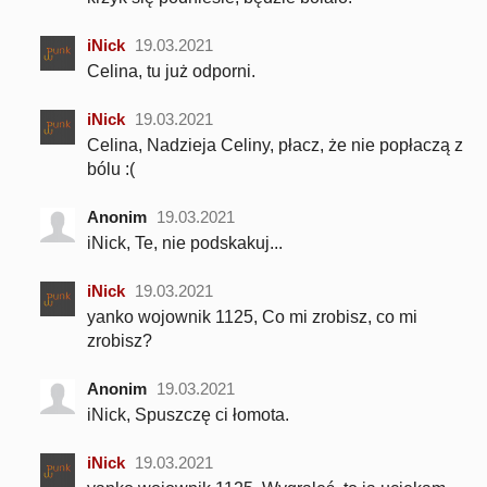
iNick
19.03.2021
Celina, tu już odporni.
iNick
19.03.2021
Celina, Nadzieja Celiny, płacz, że nie popłaczą z
bólu :(
Anonim
19.03.2021
iNick, Te, nie podskakuj...
iNick
19.03.2021
yanko wojownik 1125, Co mi zrobisz, co mi
zrobisz?
Anonim
19.03.2021
iNick, Spuszczę ci łomota.
iNick
19.03.2021