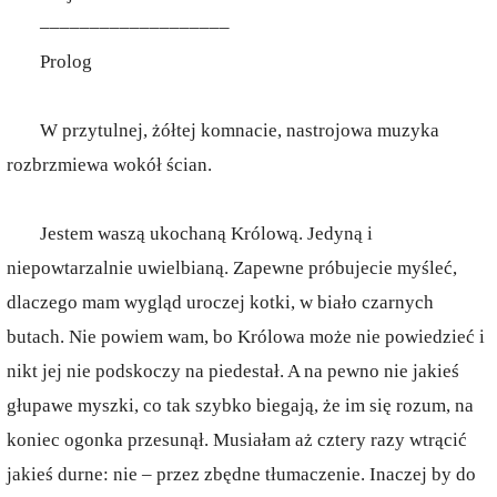
–––––––––––––––––––
Prolog
W przytulnej, żółtej komnacie, nastrojowa muzyka
rozbrzmiewa wokół ścian.
Jestem waszą ukochaną Królową. Jedyną i
niepowtarzalnie uwielbianą. Zapewne próbujecie myśleć,
dlaczego mam wygląd uroczej kotki, w biało czarnych
butach. Nie powiem wam, bo Królowa może nie powiedzieć i
nikt jej nie podskoczy na piedestał. A na pewno nie jakieś
głupawe myszki, co tak szybko biegają, że im się rozum, na
koniec ogonka przesunął. Musiałam aż cztery razy wtrącić
jakieś durne: nie – przez zbędne tłumaczenie. Inaczej by do