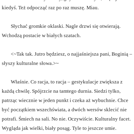
kiedyś. Też odpocząć raz po raz muszę. Miau.
Słychać gromkie oklaski. Nagle drzwi się otwierają.
Wchodzą postacie w białych szatach.
<~Tak tak. Jutro będziesz, o najjaśniejsza pani, Boginią –
słyszy kulturalne słowa.>~
Właśnie. Co racja, to racja – gestykulacje zwiększa z
każdą chwilę. Spójrzcie na tamtego durnia. Siedzi tylko,
patrząc wiecznie w jeden punkt i czeka aż wybuchnie. Chce
być początkiem wszechświata, a dwóch wersów sklecić nie
potrafi. Śmiech na sali. No nie. Oczywiście. Kulturalny facet.
Wygląda jak wielki, biały posąg. Tyle to jeszcze umie.