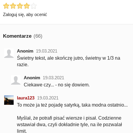
Zaloguj się, aby ocenić
Komentarze
(66)
Anonim
19.03.2021
Świetny tekst, ale skończę jutro, świetny w 1/3 na
razie.
Anonim
19.03.2021
Ciekawe czy... - no się dowiem.
laura123
19.03.2021
To może ja też pojadę satyrką, taka modna ostatnio...
Myślał, że potrafi pisać wiersze i pisał. Codzienne
wstawiał dwa, czyli dokładnie tyle, na ile pozwalał
limit.