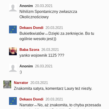
Anonim
20.03.2021
Nihilizm Spontaniczny zwłaszcza
Okolicznościowy
Dekaos Dondi
20.03.2021
Bukietkwiatów↔Dzięki za zerknięcie. Bo tu
ogólnie wesoło jest:))
Baba Szora
26.03.2021
yanko wojownik 1125 ???
Anonim
26.03.2021
:)
Narrator
20.03.2021
Znakomita satyra, komentarz Laury też niezły.
Dekaos Dondi
20.03.2021
Narrator↔No, aż znakomita, to chyba przesada