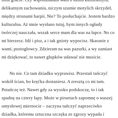
delikatnym zachowaniu, niczym szumie motylich skrzydeł,
między strunami harpii. Nie? To posłuchajcie. Jestem bardzo
kulturalna. Aż mnie wysłano tutaj, bym innych ogłady
twórczej nauczała, wszak serce mam dla was na łapce. No co
mi bierzesz. Idź i pisz, a i tak gnioty wypocisz. Skaranie z
wami, pustogłowcy. Zdzieram na was pazurki, a wy zamiast
mi dziękować, to nawet głupków udawać nie musicie.
No nie. Co tam dziadku wyprawisz. Przestań tańczyć
wokół ścian, bo kręćka dostaniesz. A zresztą co mi tam.
Potańczę też. Nawet gdy za wysoko podskoczę, to i tak
spadnę na cztery łapy. Może w piruetach zapomnę o waszej
umysłowej miernocie – zaczyna tańczyć naprzeciwko
dziadka, któremu sztuczna szczęka ze zgrozy wypada i