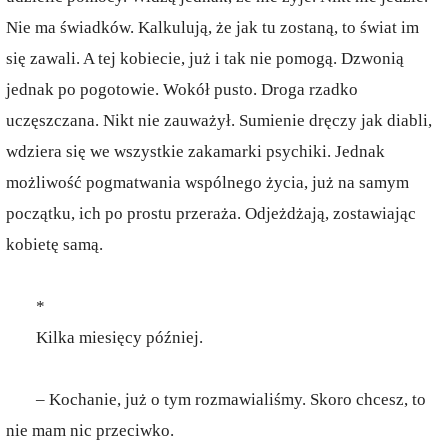
Nie ma świadków. Kalkulują, że jak tu zostaną, to świat im
się zawali. A tej kobiecie, już i tak nie pomogą. Dzwonią
jednak po pogotowie. Wokół pusto. Droga rzadko
uczęszczana. Nikt nie zauważył. Sumienie dręczy jak diabli,
wdziera się we wszystkie zakamarki psychiki. Jednak
możliwość pogmatwania wspólnego życia, już na samym
początku, ich po prostu przeraża. Odjeżdżają, zostawiając
kobietę samą.
*
Kilka miesięcy później.
– Kochanie, już o tym rozmawialiśmy. Skoro chcesz, to
nie mam nic przeciwko.