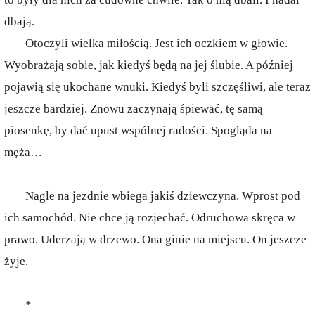
dbają.
Otoczyli wielka miłością. Jest ich oczkiem w głowie.
Wyobrażają sobie, jak kiedyś będą na jej ślubie. A później
pojawią się ukochane wnuki. Kiedyś byli szczęśliwi, ale teraz
jeszcze bardziej. Znowu zaczynają śpiewać, tę samą
piosenkę, by dać upust wspólnej radości. Spogląda na
męża…
Nagle na jezdnie wbiega jakiś dziewczyna. Wprost pod
ich samochód. Nie chce ją rozjechać. Odruchowa skręca w
prawo. Uderzają w drzewo. Ona ginie na miejscu. On jeszcze
żyje.
*