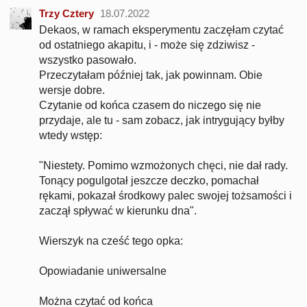
Trzy Cztery
18.07.2022
Dekaos, w ramach eksperymentu zaczęłam czytać
od ostatniego akapitu, i - może się zdziwisz -
wszystko pasowało.
Przeczytałam później tak, jak powinnam. Obie
wersje dobre.
Czytanie od końca czasem do niczego się nie
przydaje, ale tu - sam zobacz, jak intrygujący byłby
wtedy wstęp:
"Niestety. Pomimo wzmożonych chęci, nie dał rady.
Tonący pogulgotał jeszcze deczko, pomachał
rękami, pokazał środkowy palec swojej tożsamości i
zaczął spływać w kierunku dna".
Wierszyk na cześć tego opka:
Opowiadanie uniwersalne
Można czytać od końca