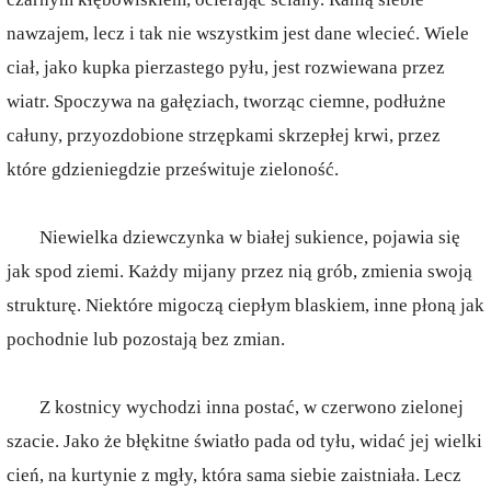
nawzajem, lecz i tak nie wszystkim jest dane wlecieć. Wiele
ciał, jako kupka pierzastego pyłu, jest rozwiewana przez
wiatr. Spoczywa na gałęziach, tworząc ciemne, podłużne
całuny, przyozdobione strzępkami skrzepłej krwi, przez
które gdzieniegdzie prześwituje zieloność.
Niewielka dziewczynka w białej sukience, pojawia się
jak spod ziemi. Każdy mijany przez nią grób, zmienia swoją
strukturę. Niektóre migoczą ciepłym blaskiem, inne płoną jak
pochodnie lub pozostają bez zmian.
Z kostnicy wychodzi inna postać, w czerwono zielonej
szacie. Jako że błękitne światło pada od tyłu, widać jej wielki
cień, na kurtynie z mgły, która sama siebie zaistniała. Lecz