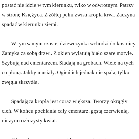
postać nie idzie w tym kierunku, tylko w odwrotnym. Patrzy
w stronę Księżyca. Z żółtej pełni zwisa kropla krwi. Zaczyna
spadać w kierunku ziemi.
W tym samym czasie, dziewczynka wchodzi do kostnicy.
Zamyka za sobą drzwi. Z okien wylatują biało szare motyle.
Szybują nad cmentarzem. Siadają na grobach. Wiele na tych
co płoną. Jakby musiały. Ogień ich jednak nie spala, tylko
zwęgla skrzydła.
Spadająca kropla jest coraz większa. Tworzy okrągły
cień. W końcu pochłania cały cmentarz, gęstą czerwienią,
niczym rozłożysty kwiat.