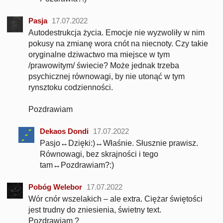
Pasja
17.07.2022
Autodestrukcja życia. Emocje nie wyzwoliły w nim
pokusy na zmianę wora cnót na niecnoty. Czy takie
oryginalne dziwactwo ma miejsce w tym
/prawowitym/ świecie? Może jednak trzeba
psychicznej równowagi, by nie utonąć w tym
rynsztoku codzienności.
Pozdrawiam
Dekaos Dondi
17.07.2022
Pasjo↔Dzięki:)↔Właśnie. Słusznie prawisz.
Równowagi, bez skrajności i tego
tam↔Pozdrawiam?:)
Pobóg Welebor
17.07.2022
Wór cnór wszelakich – ale extra. Ciężar świętości
jest trudny do zniesienia, świetny text.
Pozdrawiam ?