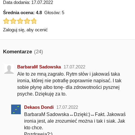
Data dodania: 17.07.2022
Średnia ocena:
4.8
Głosów:
5
Zaloguj się, aby ocenić
Komentarze
(24)
BarbaraM Sadowska
17.07.2022
Ale to ze mną zagrało. Rytm słów i jakowaś taka
ironia, której nie potrafię poprawnie napisać. I tak
sobie płynę albo tonę- dla zdrowotności pysznej
psyche. Dziękuję za to.
Dekaos Dondi
17.07.2022
BarbaraM Sadowska↔Dzięki:)↔Fakt. Jakowaś
ironia jest, ale zrozumieć można i tak i siak. Jak
kto chce.
Pozdrawia?:)