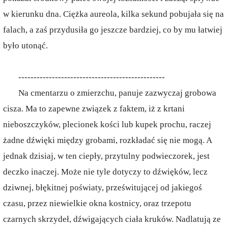
w kierunku dna. Ciężka aureola, kilka sekund pobujała się na
falach, a zaś przydusiła go jeszcze bardziej, co by mu łatwiej
było utonąć.
------------------------------------------------
Na cmentarzu o zmierzchu, panuje zazwyczaj grobowa
cisza. Ma to zapewne związek z faktem, iż z krtani
nieboszczyków, plecionek kości lub kupek prochu, raczej
żadne dźwięki między grobami, rozkładać się nie mogą. A
jednak dzisiaj, w ten ciepły, przytulny podwieczorek, jest
deczko inaczej. Może nie tyle dotyczy to dźwięków, lecz
dziwnej, błękitnej poświaty, prześwitującej od jakiegoś
czasu, przez niewielkie okna kostnicy, oraz trzepotu
czarnych skrzydeł, dźwigających ciała kruków. Nadlatują ze