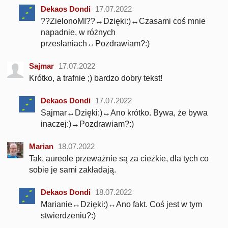
Dekaos Dondi
17.07.2022
??ZielonoMI??↔Dzięki:)↔Czasami coś mnie
napadnie, w różnych
przesłaniach↔Pozdrawiam?:)
Sajmar
17.07.2022
Krótko, a trafnie ;) bardzo dobry tekst!
Dekaos Dondi
17.07.2022
Sajmar↔Dzięki:)↔Ano krótko. Bywa, że bywa
inaczej:)↔Pozdrawiam?:)
Marian
18.07.2022
Tak, aureole przeważnie są za cieżkie, dla tych co
sobie je sami zakładają.
Dekaos Dondi
18.07.2022
Marianie↔Dzięki:)↔Ano fakt. Coś jest w tym
stwierdzeniu?:)