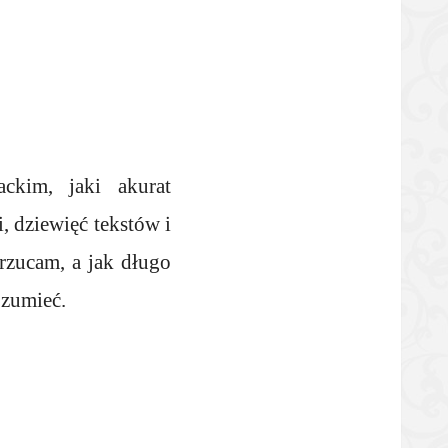
ackim, jaki akurat
, dziewięć tekstów i
wrzucam, a jak długo
ozumieć.