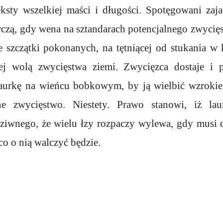
eksty wszelkiej maści i długości. Spotęgowani zaj
czą, gdy wena na sztandarach potencjalnego zwycięs
 szczątki pokonanych, na tętniącej od stukania w 
ej wolą zwycięstwa ziemi. Zwycięzca dostaje i p
laurkę na wieńcu bobkowym, by ją wielbić wzroki
ne zwycięstwo. Niestety. Prawo stanowi, iż lau
ziwnego, że wielu łzy rozpaczy wylewa, gdy musi 
co o nią walczyć będzie.