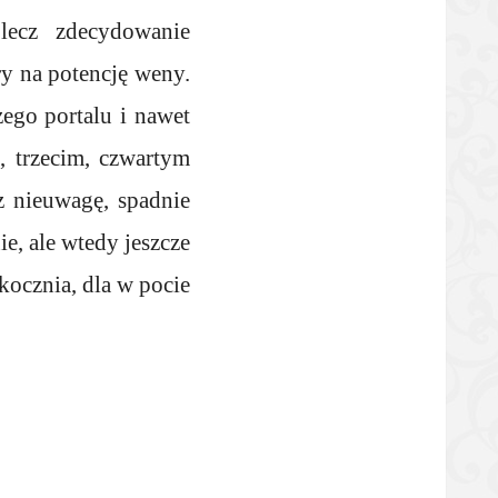
lecz zdecydowanie
ry na potencję weny.
zego portalu i nawet
, trzecim, czwartym
 nieuwagę, spadnie
e, ale wtedy jeszcze
kocznia, dla w pocie