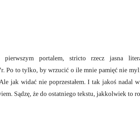
 pierwszym portalem, stricto rzecz jasna liter
 Po to tylko, by wrzucić o ile mnie pamięć nie myli
Ale jak widać nie poprzestałem. I tak jakoś nadal 
wiem. Sądzę, że do ostatniego tekstu, jakkolwiek to r