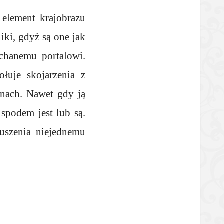
element krajobrazu
iki, gdyż są one jak
chanemu portalowi.
łuje skojarzenia z
nach. Nawet gdy ją
spodem jest lub są.
ruszenia niejednemu