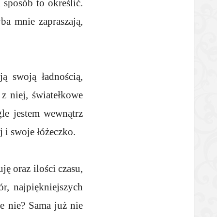
 sposób to określić.
ba mnie zapraszają,
ją swoją ładnością,
z niej, światełkowe
le jestem wewnątrz
j i swoje łóżeczko.
ję oraz ilości czasu,
r, najpiękniejszych
e nie? Sama już nie