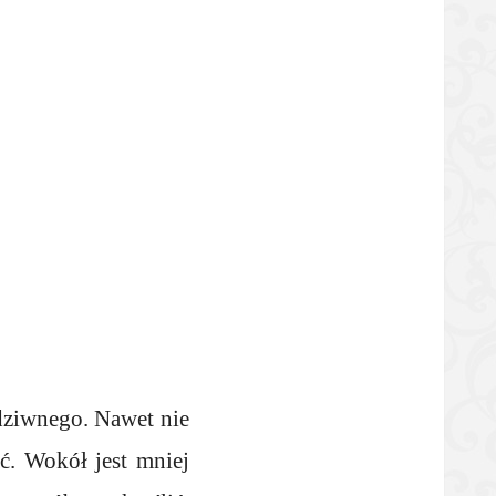
ś dziwnego. Nawet nie
ć. Wokół jest mniej