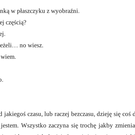
nką w płaszczyku z wyobraźni.
ej częścią?
ej.
jeżeli… no wiesz.
 wiem.
o.
od jakiegoś czasu, lub raczej bezczasu, dzieję się co
 jestem. Wszystko zaczyna się trochę jakby zmienia