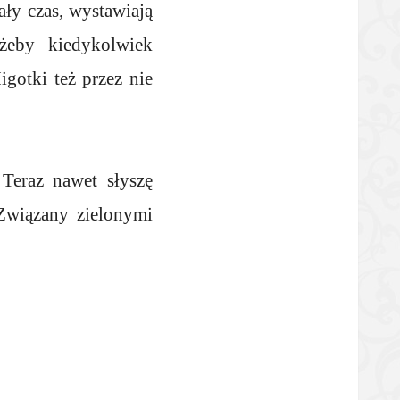
ły czas, wystawiają
żeby kiedykolwiek
gotki też przez nie
Teraz nawet słyszę
 Związany zielonymi