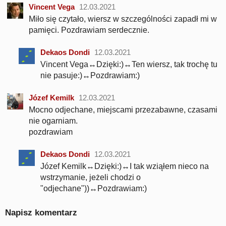
Vincent Vega
12.03.2021
Miło się czytało, wiersz w szczególności zapadł mi w
pamięci. Pozdrawiam serdecznie.
Dekaos Dondi
12.03.2021
Vincent Vega↔Dzięki:)↔Ten wiersz, tak trochę tu
nie pasuje:)↔Pozdrawiam:)
Józef Kemilk
12.03.2021
Mocno odjechane, miejscami przezabawne, czasami
nie ogarniam.
pozdrawiam
Dekaos Dondi
12.03.2021
Józef Kemilk↔Dzięki:)↔I tak wziąłem nieco na
wstrzymanie, jeżeli chodzi o
"odjechane"))↔Pozdrawiam:)
Napisz komentarz