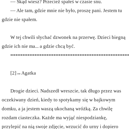
–– Skąd wiesz? Przecież spałeś w czasie snu.
–– Ale tam, gdzie mnie nie było, proszę pani. Jestem tu
gdzie nie spałem.
W tej chwili słychać dzwonek na przerwę. Dzieci biegną
gdzie ich nie ma... a gdzie chcą być.
••••••••••••••••••••••••••••••••••••••••••••••••••••••••••••••••••••
[2]↔Agatka
Drogie dzieci. Nadszedł wreszcie, tak długo przez was
oczekiwany dzień, kiedy to spotykamy się w bajkowym
domku, a ja jestem waszą ukochaną wróżką. Za chwilę
rozdam ciasteczka. Każde ma wyjąć niespodziankę,
przylepić na nią swoje zdjęcie, wrzucić do urny i dopiero