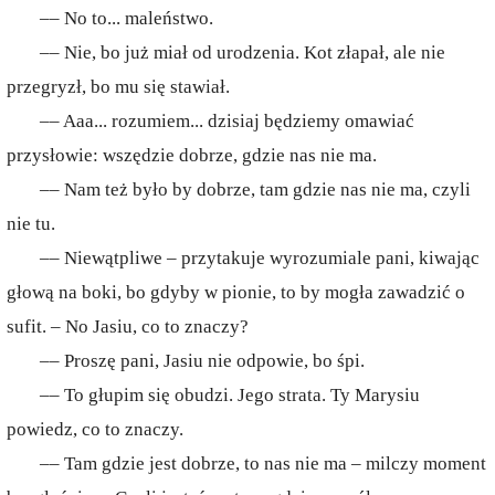
–– No to... maleństwo.
–– Nie, bo już miał od urodzenia. Kot złapał, ale nie
przegryzł, bo mu się stawiał.
–– Aaa... rozumiem... dzisiaj będziemy omawiać
przysłowie: wszędzie dobrze, gdzie nas nie ma.
–– Nam też było by dobrze, tam gdzie nas nie ma, czyli
nie tu.
–– Niewątpliwe – przytakuje wyrozumiale pani, kiwając
głową na boki, bo gdyby w pionie, to by mogła zawadzić o
sufit. – No Jasiu, co to znaczy?
–– Proszę pani, Jasiu nie odpowie, bo śpi.
–– To głupim się obudzi. Jego strata. Ty Marysiu
powiedz, co to znaczy.
–– Tam gdzie jest dobrze, to nas nie ma – milczy moment