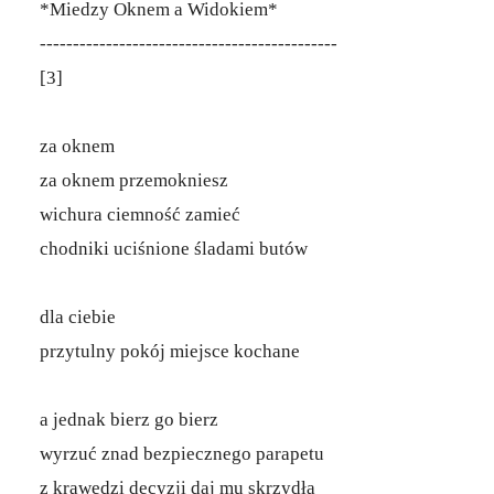
*Miedzy Oknem a Widokiem*
---------------------------------------------
[3]
za oknem
za oknem przemokniesz
wichura ciemność zamieć
chodniki uciśnione śladami butów
dla ciebie
przytulny pokój miejsce kochane
a jednak bierz go bierz
wyrzuć znad bezpiecznego parapetu
z krawędzi decyzji daj mu skrzydła