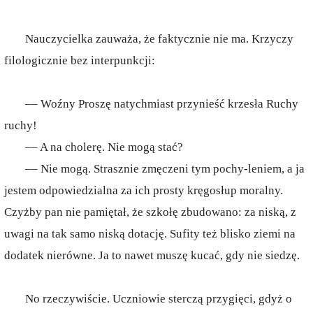
Nauczycielka zauważa, że faktycznie nie ma. Krzyczy
filologicznie bez interpunkcji:
–– Woźny Proszę natychmiast przynieść krzesła Ruchy
ruchy!
–– A na cholerę. Nie mogą stać?
–– Nie mogą. Strasznie zmęczeni tym pochy-leniem, a ja
jestem odpowiedzialna za ich prosty kręgosłup moralny.
Czyżby pan nie pamiętał, że szkołę zbudowano: za niską, z
uwagi na tak samo niską dotację. Sufity też blisko ziemi na
dodatek nierówne. Ja to nawet muszę kucać, gdy nie siedzę.
No rzeczywiście. Uczniowie sterczą przygięci, gdyż o