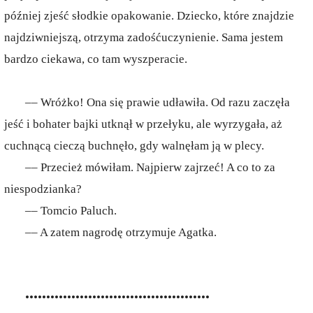
później zjeść słodkie opakowanie. Dziecko, które znajdzie
najdziwniejszą, otrzyma zadośćuczynienie. Sama jestem
bardzo ciekawa, co tam wyszperacie.
–– Wróżko! Ona się prawie udławiła. Od razu zaczęła
jeść i bohater bajki utknął w przełyku, ale wyrzygała, aż
cuchnącą cieczą buchnęło, gdy walnęłam ją w plecy.
–– Przecież mówiłam. Najpierw zajrzeć! A co to za
niespodzianka?
–– Tomcio Paluch.
–– A zatem nagrodę otrzymuje Agatka.
••••••••••••••••••••••••••••••••••••••••••••