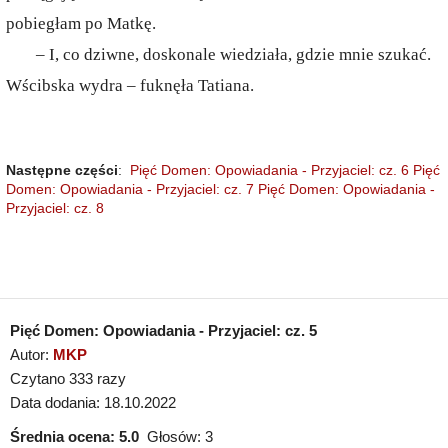
pobiegłam po Matkę.
– I, co dziwne, doskonale wiedziała, gdzie mnie szukać.
Wścibska wydra – fuknęła Tatiana.
Następne części
:
Pięć Domen: Opowiadania - Przyjaciel: cz. 6
Pięć
Domen: Opowiadania - Przyjaciel: cz. 7
Pięć Domen: Opowiadania -
Przyjaciel: cz. 8
Pięć Domen: Opowiadania - Przyjaciel: cz. 5
Autor:
MKP
Czytano 333 razy
Data dodania: 18.10.2022
Średnia ocena:
5.0
Głosów:
3