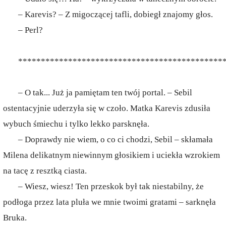
– Karevis? – Z migoczącej tafli, dobiegł znajomy głos.
– Perl?
*********************************************
– O tak... Już ja pamiętam ten twój portal. – Sebil
ostentacyjnie uderzyła się w czoło. Matka Karevis zdusiła
wybuch śmiechu i tylko lekko parsknęła.
– Doprawdy nie wiem, o co ci chodzi, Sebil – skłamała
Milena delikatnym niewinnym głosikiem i uciekła wzrokiem
na tacę z resztką ciasta.
– Wiesz, wiesz! Ten przeskok był tak niestabilny, że
podłoga przez lata pluła we mnie twoimi gratami – sarknęła
Bruka.