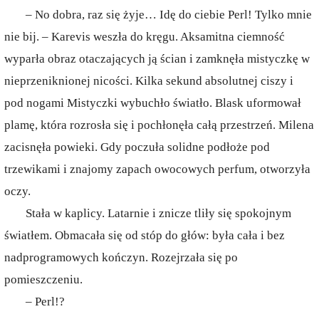
– No dobra, raz się żyje… Idę do ciebie Perl! Tylko mnie
nie bij. – Karevis weszła do kręgu. Aksamitna ciemność
wyparła obraz otaczających ją ścian i zamknęła mistyczkę w
nieprzeniknionej nicości. Kilka sekund absolutnej ciszy i
pod nogami Mistyczki wybuchło światło. Blask uformował
plamę, która rozrosła się i pochłonęła całą przestrzeń. Milena
zacisnęła powieki. Gdy poczuła solidne podłoże pod
trzewikami i znajomy zapach owocowych perfum, otworzyła
oczy.
Stała w kaplicy. Latarnie i znicze tliły się spokojnym
światłem. Obmacała się od stóp do głów: była cała i bez
nadprogramowych kończyn. Rozejrzała się po
pomieszczeniu.
– Perl!?