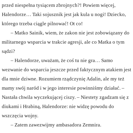
przed niespełna tysiącem zbrojnych?! Powiem więcej,
Halendorze… Taki sojusznik jest jak kula u nogi! Dziecko,
którego trzeba ciągle pilnować! Ot co!
– Matko Sainik, wiem, że zakon nie jest zobowiązany do
militarnego wsparcia w trakcie agresji, ale co Matka o tym
sądzi?
– Halendorze, uważam, że coś tu nie gra… Samo
wezwanie do wsparcia jeszcze przed faktycznym atakiem jest
dla mnie dziwne. Rozumiem rządczynię Adalin, ale my też
mamy swój naród i w jego interesie powinniśmy działać. –
Nastała chwila wyczekującej ciszy. – Niestety zgadzam się z
diukami i Hrabiną, Halendorze: nie widzę powodu do
wszczęcia wojny.
– Zatem zawezwijmy ambasadora Zemnira.