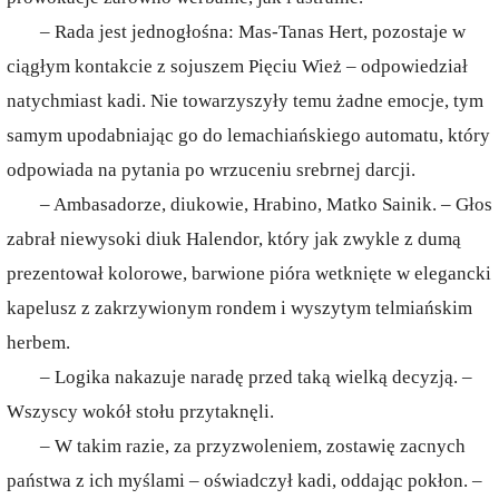
– Rada jest jednogłośna: Mas-Tanas Hert, pozostaje w
ciągłym kontakcie z sojuszem Pięciu Wież – odpowiedział
natychmiast kadi. Nie towarzyszyły temu żadne emocje, tym
samym upodabniając go do lemachiańskiego automatu, który
odpowiada na pytania po wrzuceniu srebrnej darcji.
– Ambasadorze, diukowie, Hrabino, Matko Sainik. – Głos
zabrał niewysoki diuk Halendor, który jak zwykle z dumą
prezentował kolorowe, barwione pióra wetknięte w elegancki
kapelusz z zakrzywionym rondem i wyszytym telmiańskim
herbem.
– Logika nakazuje naradę przed taką wielką decyzją. –
Wszyscy wokół stołu przytaknęli.
– W takim razie, za przyzwoleniem, zostawię zacnych
państwa z ich myślami – oświadczył kadi, oddając pokłon. –