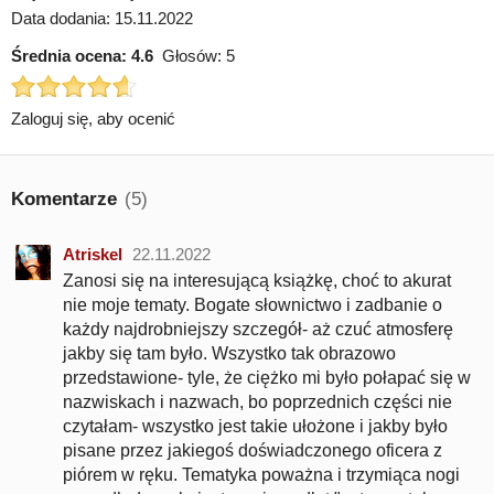
Data dodania: 15.11.2022
Średnia ocena:
4.6
Głosów:
5
Zaloguj się, aby ocenić
Komentarze
(5)
Atriskel
22.11.2022
Zanosi się na interesującą książkę, choć to akurat
nie moje tematy. Bogate słownictwo i zadbanie o
każdy najdrobniejszy szczegół- aż czuć atmosferę
jakby się tam było. Wszystko tak obrazowo
przedstawione- tyle, że ciężko mi było połapać się w
nazwiskach i nazwach, bo poprzednich części nie
czytałam- wszystko jest takie ułożone i jakby było
pisane przez jakiegoś doświadczonego oficera z
piórem w ręku. Tematyka poważna i trzymiąca nogi