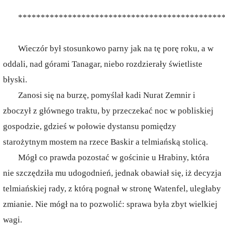
*********************************************
Wieczór był stosunkowo parny jak na tę porę roku, a w
oddali, nad górami Tanagar, niebo rozdzierały świetliste
błyski.
Zanosi się na burzę, pomyślał kadi Nurat Zemnir i
zboczył z głównego traktu, by przeczekać noc w pobliskiej
gospodzie, gdzieś w połowie dystansu pomiędzy
starożytnym mostem na rzece Baskir a telmiańską stolicą.
Mógł co prawda pozostać w gościnie u Hrabiny, która
nie szczędziła mu udogodnień, jednak obawiał się, iż decyzja
telmiańskiej rady, z którą pognał w stronę Watenfel, uległaby
zmianie. Nie mógł na to pozwolić: sprawa była zbyt wielkiej
wagi.