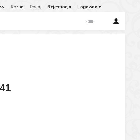
twy
Różne
Dodaj
Rejestracja
Logowanie
 41