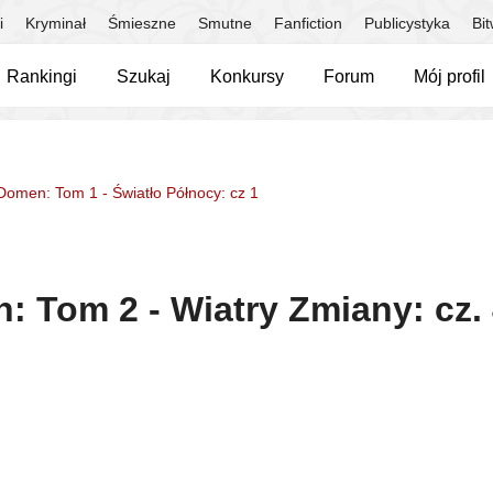
i
Kryminał
Śmieszne
Smutne
Fanfiction
Publicystyka
Bi
Rankingi
Szukaj
Konkursy
Forum
Mój profil
Domen: Tom 1 - Światło Północy: cz 1
: Tom 2 - Wiatry Zmiany: cz.