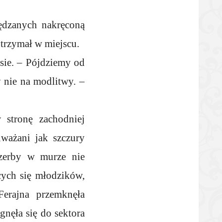
pędzanych nakręconą
utrzymał w miejscu.
sie. – Pójdziemy od
y nie na modlitwy. –
 stronę zachodniej
uważani jak szczury
czerby w murze nie
cych się młodzików,
Ferajna przemknęła
gnęła się do sektora