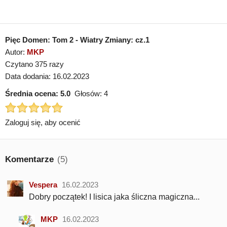
Pięc Domen: Tom 2 - Wiatry Zmiany: cz.1
Autor:
MKP
Czytano 375 razy
Data dodania: 16.02.2023
Średnia ocena:
5.0
Głosów:
4
Zaloguj się, aby ocenić
Komentarze
(5)
Vespera
16.02.2023
Dobry początek! I lisica jaka śliczna magiczna...
MKP
16.02.2023