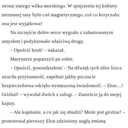
stronę starego wilka morskiego. W spojrzeniu tej kobiety
nieznanej rasy było coś magnetycznego, coś co krzyczało:
ona jest wyjątkowa!
Na szczęście dobre serce wygrało z zahartowanym
umysłem i podyktowało właściwą drogę.
– Opuścić broń! – nakazał.
Marynarze popatrzyli po sobie.
– Opuścić, powiedziałem! – Na dźwięk tych słów lisica
straciła przytomność, zupełnie jakby poczucie
bezpieczeństwa odcięło wymuszoną świadomość. – Elon…!
Grizbal! – wywołał dwóch z załogi. – Zanieście ją do mojej
kajuty.
– Ale kapitanie, a co jak się obudzi? Może jest groźna? –
protestował pierwszy Elon zdziwiony nagłą zmianą