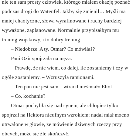
nie ten sam prosty człowiek, którego miałem okazję poznać
podczas drogi do Watenfel. Jakby się zmienił… Myśli ma
mniej chaotyczne, słowa wyrafinowane i ruchy bardziej
wyważone, zaplanowane. Normalnie przypisałbym mu
trening wojskowy, i to dobry trening.
– Niedobrze. A ty, Otmar? Co mówiłaś?
Pani Ozir spojrzała na męża.
– Prawdę, że nie wiem, co dalej, ile zostaniemy i czy w
ogóle zostaniemy. – Wzruszyła ramionami.
– Ten pan nie jest sam – wtrącił nieśmiało Eliot.
– Co, kochanie?
Otmar pochyliła się nad synem, ale chłopiec tylko
spojrzał na Hektora nieufnym wzrokiem; nadal miał mocno
utrwalone w głowie, że mówienie dziwnych rzeczy przy
obcych, może się źle skończyć.