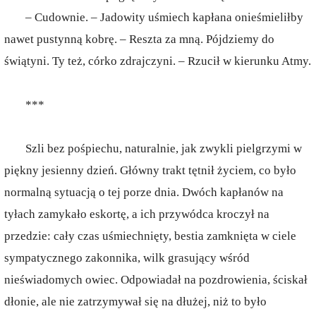
– Cudownie. – Jadowity uśmiech kapłana onieśmieliłby
nawet pustynną kobrę. – Reszta za mną. Pójdziemy do
świątyni. Ty też, córko zdrajczyni. – Rzucił w kierunku Atmy.
***
Szli bez pośpiechu, naturalnie, jak zwykli pielgrzymi w
piękny jesienny dzień. Główny trakt tętnił życiem, co było
normalną sytuacją o tej porze dnia. Dwóch kapłanów na
tyłach zamykało eskortę, a ich przywódca kroczył na
przedzie: cały czas uśmiechnięty, bestia zamknięta w ciele
sympatycznego zakonnika, wilk grasujący wśród
nieświadomych owiec. Odpowiadał na pozdrowienia, ściskał
dłonie, ale nie zatrzymywał się na dłużej, niż to było