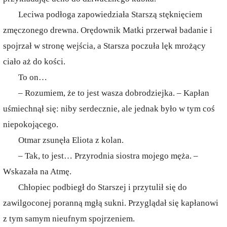
Leciwa podłoga zapowiedziała Starszą stęknięciem
zmęczonego drewna. Orędownik Matki przerwał badanie i
spojrzał w stronę wejścia, a Starsza poczuła lęk mrożący
ciało aż do kości.
To on…
– Rozumiem, że to jest wasza dobrodziejka. – Kapłan
uśmiechnął się: niby serdecznie, ale jednak było w tym coś
niepokojącego.
Otmar zsunęła Eliota z kolan.
– Tak, to jest… Przyrodnia siostra mojego męża. –
Wskazała na Atmę.
Chłopiec podbiegł do Starszej i przytulił się do
zawilgoconej poranną mgłą sukni. Przyglądał się kapłanowi
z tym samym nieufnym spojrzeniem.