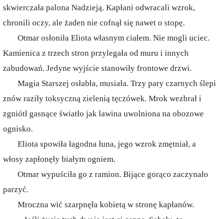
skwierczała palona Nadzieją. Kapłani odwracali wzrok,
chronili oczy, ale żaden nie cofnął się nawet o stopę.
Otmar osłoniła Eliota własnym ciałem. Nie mogli uciec.
Kamienica z trzech stron przylegała od muru i innych
zabudowań. Jedyne wyjście stanowiły frontowe drzwi.
Magia Starszej osłabła, musiała. Trzy pary czarnych ślepi
znów raziły toksyczną zielenią tęczówek. Mrok wezbrał i
zgniótł gasnące światło jak lawina uwolniona na obozowe
ognisko.
Eliota spowiła łagodna łuna, jego wzrok zmętniał, a
włosy zapłonęły białym ogniem.
Otmar wypuściła go z ramion. Bijące gorąco zaczynało
parzyć.
Mroczna wić szarpnęła kobietą w stronę kapłanów.