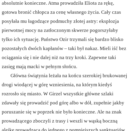
absolutnie konieczne. Atma prowadziła Eliota za rękę,
gotowa bronić chłopca za cenę własnego życia. Cały czas
posyłała mu łagodzące podmuchy złotej astry: eksplozja
pierwotnej mocy na zatłoczonym skwerze pogorszyłaby
tylko ich sytuację. Państwo Ozir trzymali się bardzo blisko
pozostałych dwóch kapłanów – taki był nakaz. Mieli iść bez
ociągania się i nie dalej niż na trzy kroki. Zapewne taki
zasięg mają macki w pełnym słońcu.
Główna świątynia leżała na końcu szerokiej brukowanej
drogi wiodącej w górę wzniesienia, na którym kiedyś
rozrosło się miasto. W Girzel wszystkie główne szlaki
zdawały się prowadzić pod górę albo w dół, zupełnie jakby
poruszanie się w poprzek nie było konieczne. Ale na znak
prowadzącego zboczyli z trasy i weszli w wąską boczną
alejkę prowadzącą do jednego z pomniejszych sanktuariów.